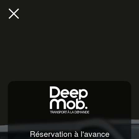
Revenir
à
la
page
d'accueil
Réservation à l'avance